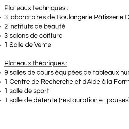
Plateaux techniques :
3 laboratoires de Boulangerie Pâtisserie
C
2 instituts de beauté
3 salons de coiffure
1 Salle de Vente
Plateaux théoriques :
9 salles de cours équipées de tableaux nu
1 Centre de Recherche et d'Aide à la For
1 salle de sport
1 salle de détente (restauration et pauses