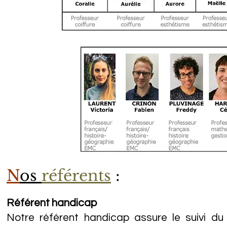
N
os
référents
:
Référent handicap
Notre référent handicap assure le suivi du