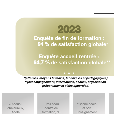
2023
Enquête de fin de formation :
94
%
de satisfaction globale*
Enquête accueil rentrée :
94,7
%
de satisfaction globale**
*(attentes, moyens humains, techniques et pédagogiques)
**(accompagnement, informations, accueil, organisation,
présentation et aides apportées)
« Accueil
''Très beau
''Bonne école
chaleureux,
centre de
et bon
école
formation, du
Enseignement.