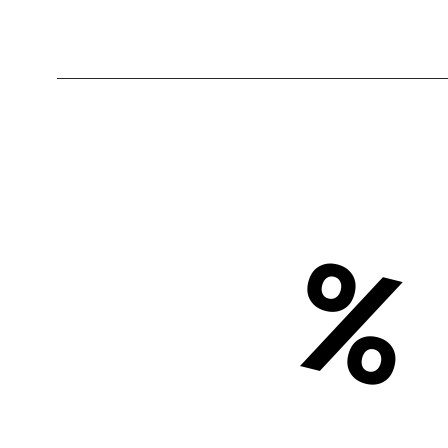
9
1
%