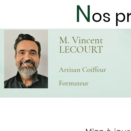
N
os p
M. Vincent
LECOURT
Artisan Coiffeur
Formateur